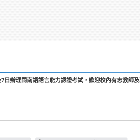
日及7日辦理閩南語語言能力認證考試，歡迎校內有志教師