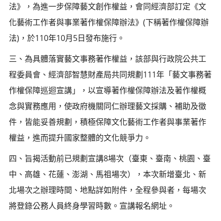
法》，為進一步保障藝文創作權益，會同經濟部訂定《文
化藝術工作者與事業著作權保障辦法》(下稱著作權保障辦
法)，於110年10月5日發布施行。
三、為具體落實藝文事務著作權益，該部與行政院公共工
程委員會、經濟部智慧財產局共同規劃111年「藝文事務著
作權保障巡迴宣講」，以宣導著作權保障辦法及著作權概
念與實務應用，使政府機關同仁辦理藝文採購、補助及徵
件，皆能妥善規劃，積極保障文化藝術工作者與事業著作
權益，進而提升國家整體的文化競爭力。
四、旨揭活動前已規劃宣講8場次（臺東、臺南、桃園、臺
中、高雄、花蓮、澎湖、馬祖場次），本次新增臺北、新
北場次之辦理時間、地點詳如附件，全程參與者，每場次
將登錄公務人員終身學習時數。宣講報名網址。