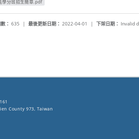
學分班招生簡章.pdf
開新視窗
閱數：
635
|
最後更新日期：
2022-04-01
|
下架日期：
Invalid d
161
lien County 973, Taiwan