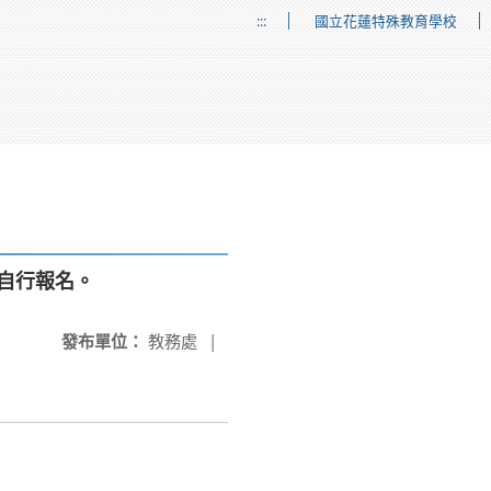
:::
國立花蓮特殊教育學校
可自行報名。
發布單位：
教務處
|