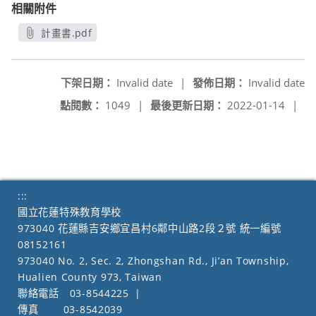
相關附件
計畫書.pdf
另開新視窗
下架日期：
Invalid date
|
發佈日期：
Invalid date
點閱數：
1049
|
最後更新日期：
2022-01-14
|
:::
國立花蓮特殊教育學校
973040 花蓮縣吉安鄉宜昌村6鄰中山路2段２號 統一編號
08152161
973040 No. 2, Sec. 2, Zhongshan Rd., Ji’an Township,
Hualien County 973, Taiwan
聯絡電話
03-8544225
|
傳真
03-8542039