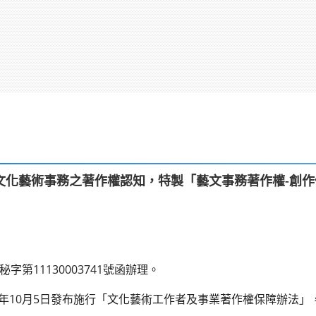
文化藝術事務之著作權認知，特製「藝文事務著作權-創
字第11130003741號函辦理。
0年10月5日發布施行「文化藝術工作者及事業著作權保障辦法