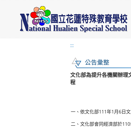
:::
公告彙整
文化部為提升各機關辦理
程
一、依文化部111年1月6日文秘
二、文化部會同經濟部於11