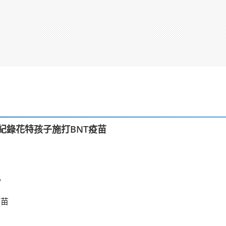
紀錄花特孩子施打BNT疫苗
疫苗