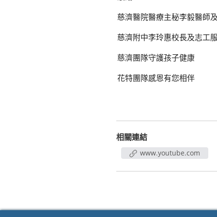
慈濟醫院醫療主秘李毅醫師
慈濟附中李玲惠校長及志工
慈濟團隊守護孩子健康
花特團隊感恩有您相伴
相關連結
www.youtube.com