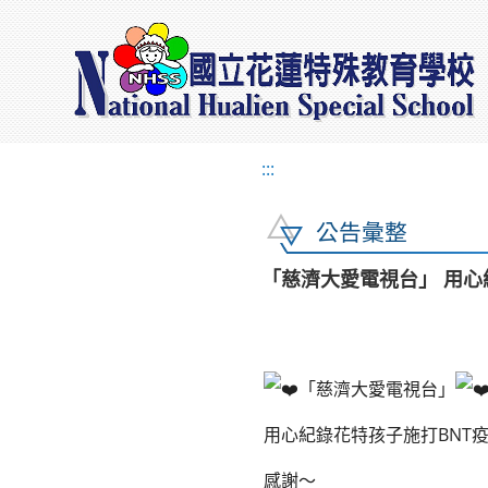
:::
公告彙整
「慈濟大愛電視台」 用心
「慈濟大愛電視台」
用心紀錄花特孩子施打BNT
感謝～