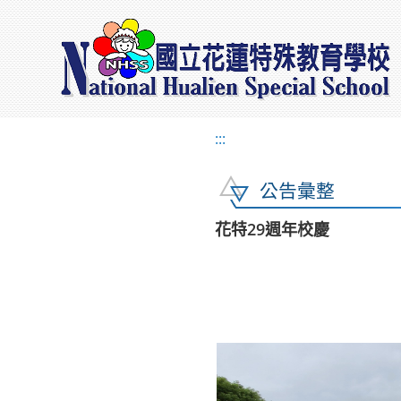
:::
公告彙整
花特29週年校慶