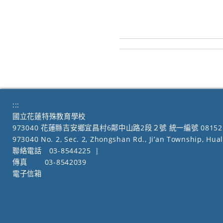
:::
國立花蓮特殊教育學校
973040 花蓮縣吉安鄉宜昌村6鄰中山路2段２號 統一編號 08152
973040 No. 2, Sec. 2, Zhongshan Rd., Ji’an Township, Hua
聯絡電話
03-8544225
|
傳真
03-8542039
電子信箱