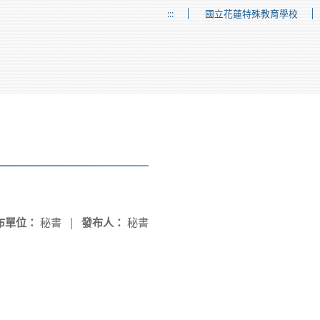
:::
國立花蓮特殊教育學校
布單位：
秘書
|
發布人：
秘書