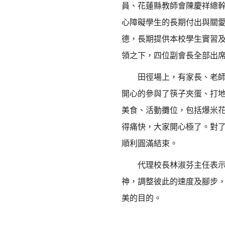
員、花蓮縣教師會陳慶祥總
心障礙學生的長期付出與關
德，長期提供本校學生實習
領之下，四位副會長全部出
田徑場上，有家長、老師推
開心的參與了筷子夾蛋、打
美食、活動攤位，包括爆米
得痛快，大家開心極了。對
順利圓滿結束。
代理校長林淑芬主任表示，
神，調整彼此的速度及腳步
美的目的。