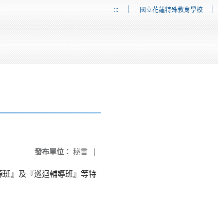
:::
國立花蓮特殊教育學校
發布單位：
秘書
|
源班』及『巡迴輔導班』等特