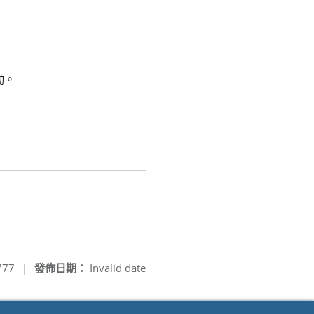
勵。
777
|
發佈日期：
Invalid date