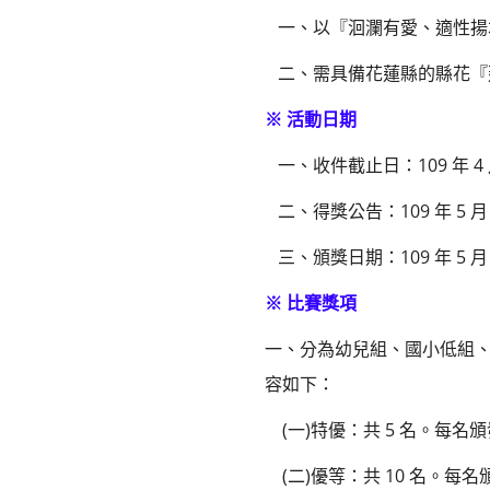
一、以『洄瀾有愛、適性揚
二、需具備花蓮縣的縣花『
※ 活動日期
一、收件截止日：109 年 4
二、得獎公告：109 年 5
三、頒獎日期：109 年 5 
※ 比賽獎項
一、分為幼兒組、國小低組、
容如下：
(一)特優：共 5 名。每名頒
(二)優等：共 10 名。每名