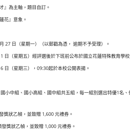
才』為主軸，題目自訂。
蓮花』意象。
 月 27 日（星期一）（以郵戳為憑， 逾期不予受理）。
 月 1 日（星期五）經評選後於下班前公布於國立花蓮特殊教育學
月 6 日（星期三），09:30起於本校公開表揚。
國小中組、國小高組、國中組共五組，每一組別選出特優1名、
發獎狀乙幀，並致贈 1,600 元禮券。
頒發獎狀乙幀，並致贈 1,000 元禮券。