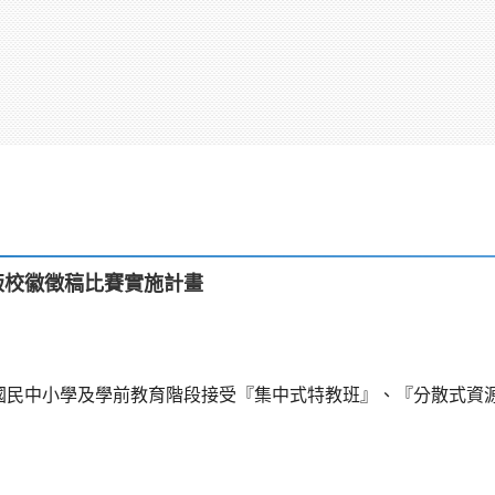
版校徽徵稿比賽實施計畫
國民中小學及學前教育階段接受『集中式特教班』、『分散式資