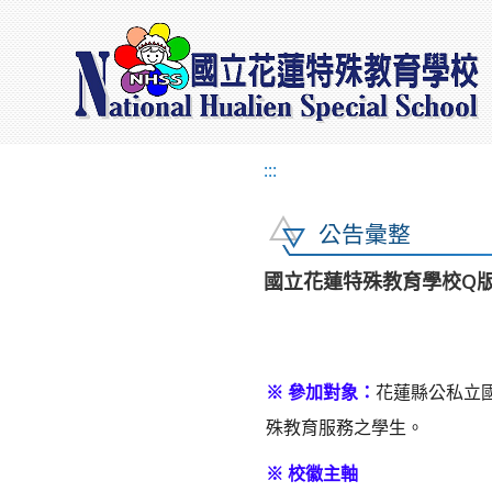
:::
公告彙整
國立花蓮特殊教育學校Q
※ 參加對象：
花蓮縣公私立
殊教育服務之學生。
※ 校徽主軸