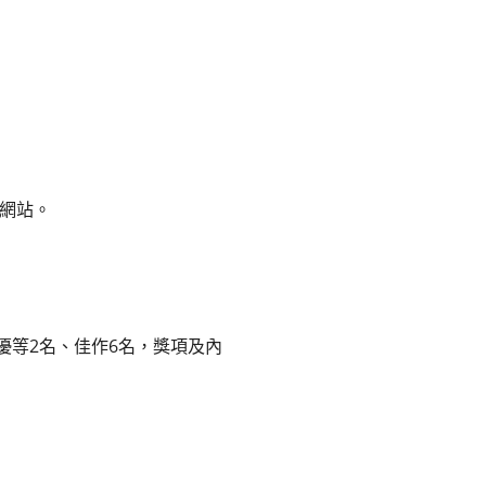
校網站。
優等2名、佳作6名，獎項及內