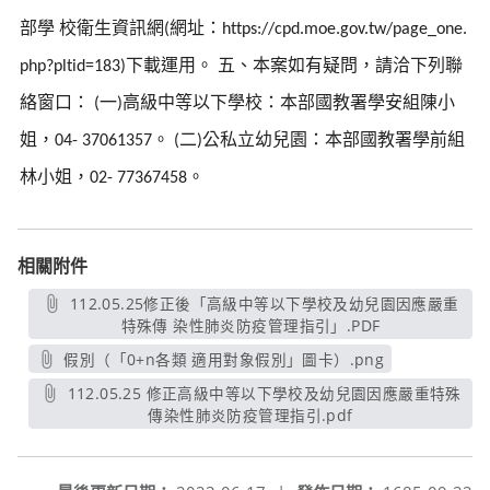
部學
校衛生資訊網
網址：
(
https://cpd.moe.gov.tw/page_one.
下載運用。
五、本案如有疑問，請洽下列聯
php?pltid=183)
絡窗口：
一
高級中等以下學校：本部國教署學安組陳小
(
)
姐，
。
二
公私立幼兒園：本部國教署學前組
04- 37061357
(
)
林小姐，
。
02- 77367458
相關附件
112.05.25修正後「高級中等以下學校及幼兒園因應嚴重
特殊傳 染性肺炎防疫管理指引」.PDF
另開新視窗
假別（「0+n各類 適用對象假別」圖卡）.png
另開新視窗
112.05.25 修正高級中等以下學校及幼兒園因應嚴重特殊
傳染性肺炎防疫管理指引.pdf
另開新視窗