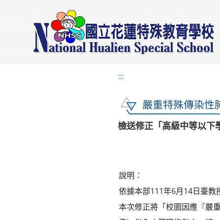
:::
嚴重特殊傳染性
檢送修正「高級中等以下
說明：
依據本部111年6月14日臺教授
本次修正將「校園因應『嚴重