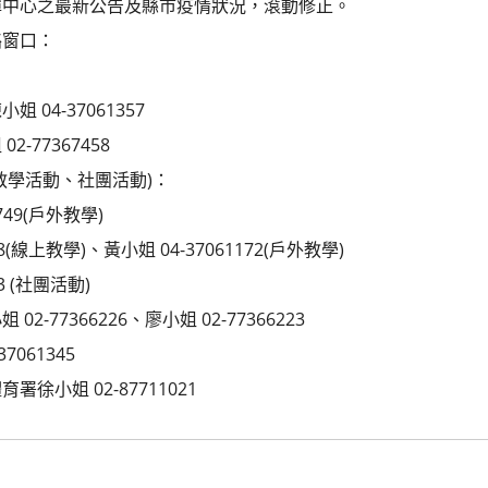
揮中心之最新公告及縣市疫情狀況，滾動修正。
絡窗口：
04-37061357
-77367458
教學活動、社團活動)：
749(戶外教學)
8(線上教學)、黃小姐 04-37061172(戶外教學)
3 (社團活動)
-77366226、廖小姐 02-77366223
061345
徐小姐 02-87711021