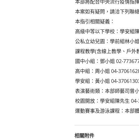
本部將配合中央流行疫情指
本案如有疑問，請洽下列聯
本指引相關疑義：
高級中等以下學校：學安組陳小姐 
公私立幼兒園：學前組林小姐 02
課程教學(含線上教學、戶外
國中小組：鄧小姐 02-77367
高中組：周小姐 04-3706162
學安組：黃小姐 04-3706130
表演藝術類：本部師藝司曾小姐 02
校園開放：學安組陳先生 04-37
運動賽事及游泳課程：本部體育署
相關附件