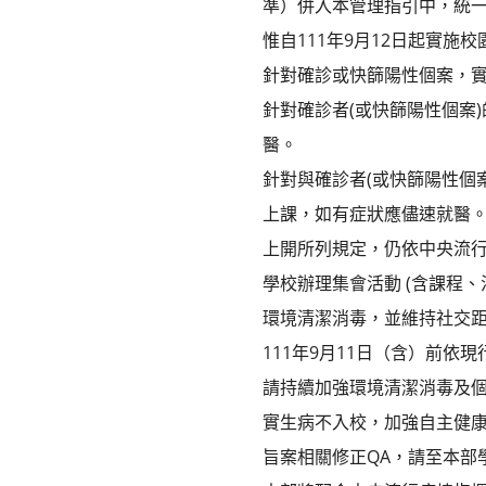
準）併入本管理指引中，統
惟自111年9月12日起實施
針對確診或快篩陽性個案，實
針對確診者(或快篩陽性個案
醫。
針對與確診者(或快篩陽性個
上課，如有症狀應儘速就醫
上開所列規定，仍依中央流
學校辦理集會活動 (含課程
環境清潔消毒，並維持社交
111年9月11日（含）前
請持續加強環境清潔消毒及個
實生病不入校，加強自主健
旨案相關修正QA，請至本部學校衛生資訊