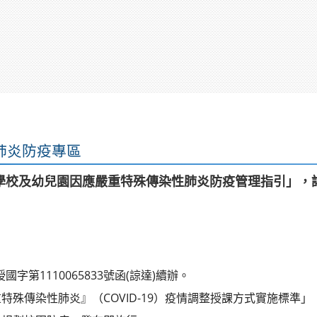
肺炎防疫專區
學校及幼兒園因應嚴重特殊傳染性肺炎防疫管理指引」，
國字第1110065833號函(諒達)續辦。
特殊傳染性肺炎』（COVID-19）疫情調整授課方式實施標準