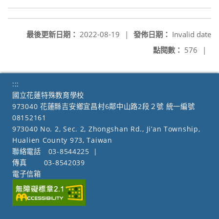
最後更新日期：
2022-08-19
|
發佈日期：
Invalid date
點閱數：
576
|
:::
國立花蓮特殊教育學校
973040 花蓮縣吉安鄉宜昌村6鄰中山路2段２號 統一編號
08152161
973040 No. 2, Sec. 2, Zhongshan Rd., Ji’an Township,
Hualien County 973, Taiwan
聯絡電話
03-8544225
|
傳真
03-8542039
電子信箱