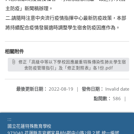
主防疫」新聞稿辦理。
二.請隨時注意中央流行疫情指揮中心最新防疫政策，本部
將持續配合疫情發展適時調整學生宿舍防疫因應作為。
相關附件
修正「高級中等以下學校因應嚴重特殊傳染性肺炎學生宿
舍防疫管理指引」及「修正對照表」各1份.pdf
另開新視窗
最後更新日期：
2022-08-19
|
發佈日期：
Invalid date
點閱數：
586
|
:::
國立花蓮特殊教育學校
973040 花蓮縣吉安鄉宜昌村6鄰中山路2段２號 統一編號