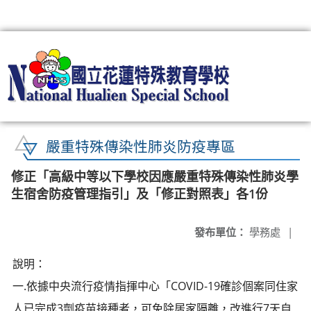
:::
嚴重特殊傳染性肺炎防疫專區
修正「高級中等以下學校因應嚴重特殊傳染性肺炎學
生宿舍防疫管理指引」及「修正對照表」各1份
發布單位：
學務處
|
說明：
一.依據中央流行疫情指揮中心「COVID-19確診個案同住家
人已完成3劑疫苗接種者，可免除居家隔離，改進行7天自