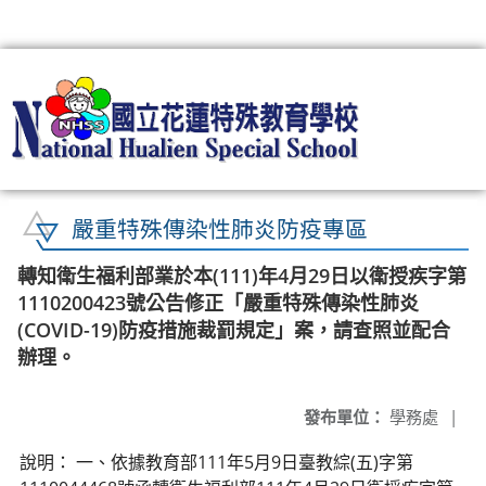
:::
嚴重特殊傳染性肺炎防疫專區
轉知衛生福利部業於本(111)年4月29日以衛授疾字第
1110200423號公告修正「嚴重特殊傳染性肺炎
(COVID-19)防疫措施裁罰規定」案，請查照並配合
辦理。
發布單位：
學務處
|
說明： 一、依據教育部111年5月9日臺教綜(五)字第