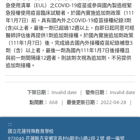
急使用清單（EUL）之COVID-19疫苗或參與國內製造經緊
急授權使用疫苗臨床試驗者，於國內實施追加劑政策（111
年1月7日）前，具有國內外之COVID-19疫苗接種紀錄3劑
(含)以上者，最後一劑已超過12週以上，自即日起同意可經
醫師評估後再提供1劑追加劑接種。於國內實施追加劑政策
（111年1月7日）後，完成過去國內外接種疫苗紀錄補登3
劑（含）以上者，最後一劑為國內111年1月7日後接種且
與前一劑間隔達12週者，則該劑次視為追加劑，不另提供
追加劑接種。
下架日期：
Invalid date
|
發佈日期：
Invalid date
點閱數：
668
|
最後更新日期：
2022-04-28
|
:::
國立花蓮特殊教育學校
973040 花蓮縣吉安鄉宜昌村6鄰中山路2段２號 統一編號