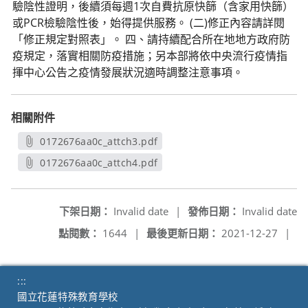
驗陰性證明，後續須每週1次自費抗原快篩（含家用快篩）
或PCR檢驗陰性後，始得提供服務。 (二)修正內容請詳閱
「修正規定對照表」。 四、請持續配合所在地地方政府防
疫規定，落實相關防疫措施；另本部將依中央流行疫情指
揮中心公告之疫情發展狀況適時調整注意事項。
相關附件
0172676aa0c_attch3.pdf
另開新視窗
0172676aa0c_attch4.pdf
另開新視窗
下架日期：
Invalid date
|
發佈日期：
Invalid date
點閱數：
1644
|
最後更新日期：
2021-12-27
|
:::
國立花蓮特殊教育學校