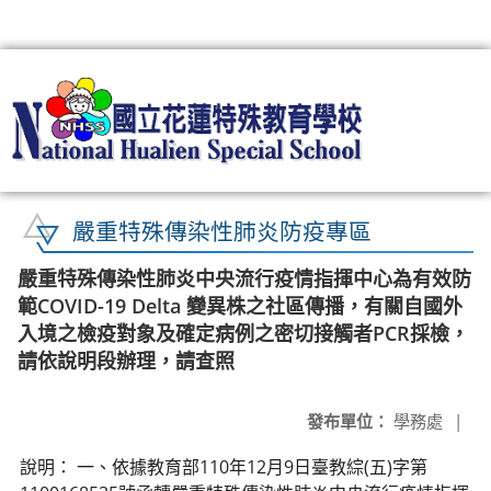
:::
嚴重特殊傳染性肺炎防疫專區
嚴重特殊傳染性肺炎中央流行疫情指揮中心為有效防
範COVID-19 Delta 變異株之社區傳播，有關自國外
入境之檢疫對象及確定病例之密切接觸者PCR採檢，
請依說明段辦理，請查照
發布單位：
學務處
|
說明： 一、依據教育部110年12月9日臺教綜(五)字第