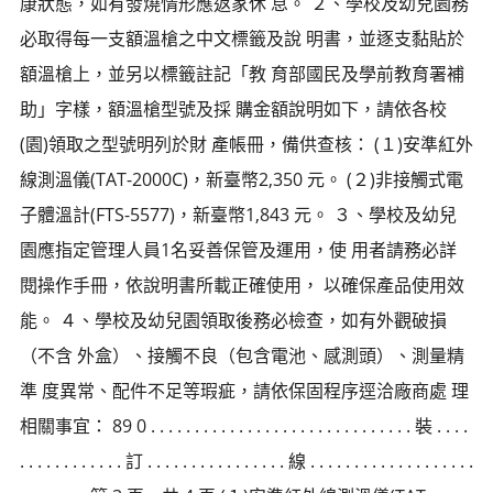
康狀態，如有發燒情形應返家休 息。 ２、學校及幼兒園務
必取得每一支額溫槍之中文標籤及說 明書，並逐支黏貼於
額溫槍上，並另以標籤註記「教 育部國民及學前教育署補
助」字樣，額溫槍型號及採 購金額說明如下，請依各校
(園)領取之型號明列於財 產帳冊，備供查核： (１)安準紅外
線測溫儀(TAT-2000C)，新臺幣2,350 元。 (２)非接觸式電
子體溫計(FTS-5577)，新臺幣1,843 元。 ３、學校及幼兒
園應指定管理人員1名妥善保管及運用，使 用者請務必詳
閱操作手冊，依說明書所載正確使用， 以確保產品使用效
能。 ４、學校及幼兒園領取後務必檢查，如有外觀破損
（不含 外盒）、接觸不良（包含電池、感測頭）、測量精
準 度異常、配件不足等瑕疵，請依保固程序逕洽廠商處 理
相關事宜： 89 0 . . . . . . . . . . . . . . . . . . . . . . . . . . . . . . 裝 . . . .
. . . . . . . . . . . . 訂 . . . . . . . . . . . . . . . . 線 . . . . . . . . . . . . . . . . . . .