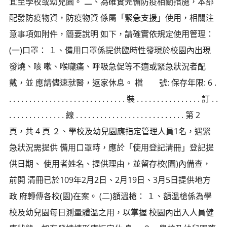
宜至學校或幼兒園。 二、為確實完備防疫相關措施，本部
配發防疫物資，防疫物資 係屬「緊急支援」使用，相關注
意事項如附件，簡要說明 如下，請確實依規定使用管理：
(一)口罩： １、備用口罩係提供臨時性發現於校園內出現
發燒、咳 嗽、喉嚨痛、呼吸急促等不適或緊急狀況者配
戴，並 應請儘速就醫，返家休息。 檔 號: 保存年限: 6 .
. . . . . . . . . . . . . . . . . . . . . . . . . . . . . 裝 . . . . . . . . . . . . . . . . 訂 . .
. . . . . . . . . . . . . . 線 . . . . . . . . . . . . . . . . . . . . . . . . . . . 第 2
頁，共 4 頁 ２、學校及幼兒園應指定管理人員1名，遇緊
急狀況需提供 備用口罩時，應於「使用登記清冊」登記提
供日期、 使用者姓名、提供理由，並留存校(園)內備查，
前開 清冊已於109年2月2日、2月19日、3月5日提供地方
政 府轉傳各校(園)在案。 (二)額溫槍： １、額溫槍係為學
校及幼兒園每日測量體溫之用，以掌握 校園內出入人員健