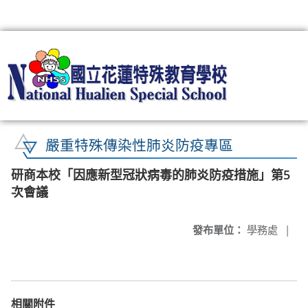
:::
嚴重特殊傳染性肺炎防疫專區
研商本校「因應新型冠狀病毒的肺炎防疫措施」第5
次會議
發布單位：
學務處
|
相關附件