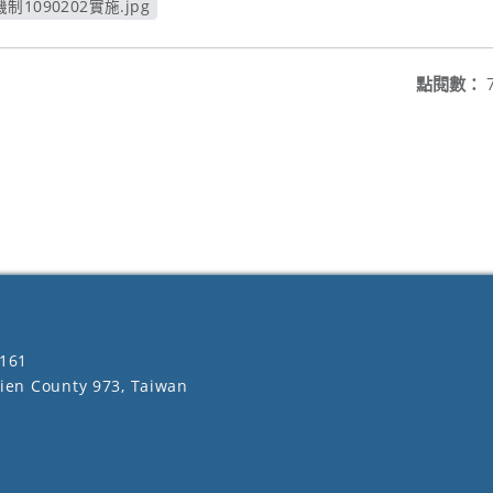
090202實施.jpg
開新視窗
點閱數：
161
lien County 973, Taiwan