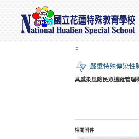
:::
嚴重特殊傳染性
具感染風險民眾追蹤管理機制
相關附件