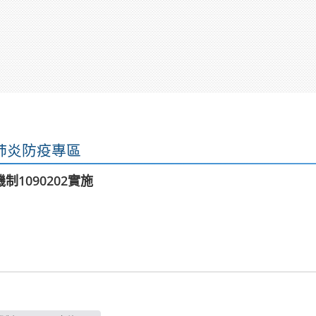
肺炎防疫專區
1090202實施