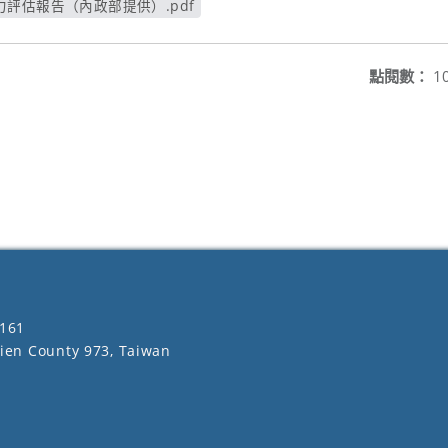
評估報告（內政部提供）.pdf
另開新視窗
點閱數：
1
161
lien County 973, Taiwan