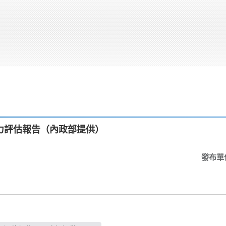
力評估報告（內政部提供）
發布單