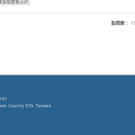
協助要點.pdf
視窗
點閱數：
1
161
lien County 973, Taiwan