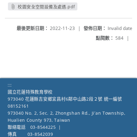
校園安全空間設備及處遇.pdf
另開新視窗
最後更新日期：
2022-11-23
|
發佈日期：
Invalid date
點閱數：
584
|
:::
國立花蓮特殊教育學校
973040 花蓮縣吉安鄉宜昌村6鄰中山路2段２號 統一編號
08152161
973040 No. 2, Sec. 2, Zhongshan Rd., Ji’an Township,
Hualien County 973, Taiwan
聯絡電話
03-8544225
|
傳真
03-8542039