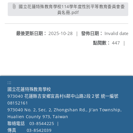
國立花蓮特殊教育學校114學年度性別平等教育委員會委
員名冊.pdf
另開新視窗
最後更新日期：
2025-10-28
|
發佈日期：
Invalid date
點閱數：
447
|
:::
國立花蓮特殊教育學校
973040 花蓮縣吉安鄉宜昌村6鄰中山路2段２號 統一編號
08152161
973040 No. 2, Sec. 2, Zhongshan Rd., Ji’an Township,
Hualien County 973, Taiwan
聯絡電話
03-8544225
|
傳真
03-8542039