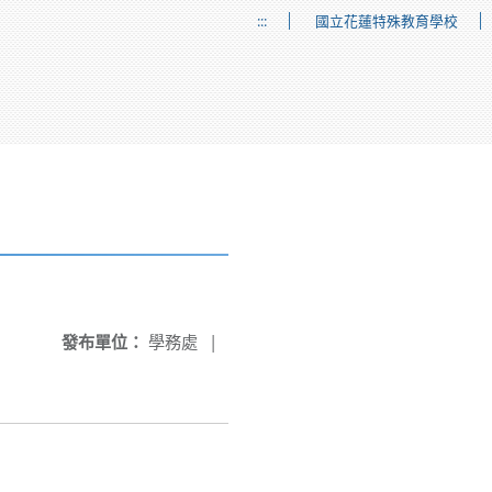
:::
國立花蓮特殊教育學校
發布單位：
學務處
|