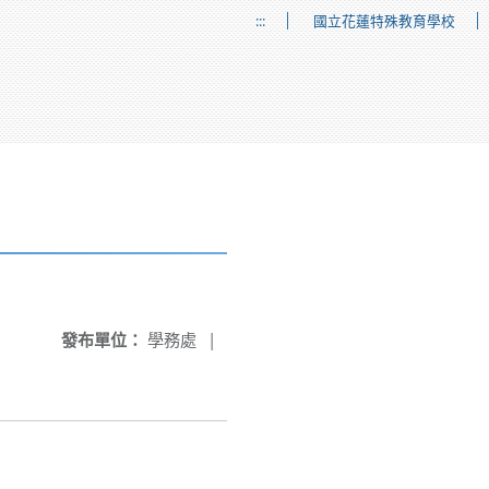
:::
國立花蓮特殊教育學校
發布單位：
學務處
|