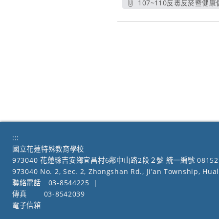
107~110反毒反菸暨健
:::
國立花蓮特殊教育學校
973040 花蓮縣吉安鄉宜昌村6鄰中山路2段２號 統一編號 08152
973040 No. 2, Sec. 2, Zhongshan Rd., Ji’an Township, Hua
聯絡電話
03-8544225
|
傳真
03-8542039
電子信箱