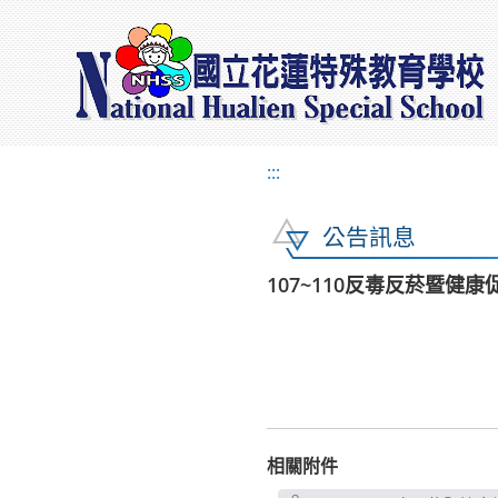
:::
公告訊息
107~110反毒反菸暨健
相關附件