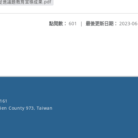
康促進議題教育宣導成果.pdf
另開新視窗
點閱數：
601
|
最後更新日期：
2023-06
161
lien County 973, Taiwan