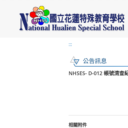
:::
公告訊息
NHSES- D-012 帳號清
相關附件