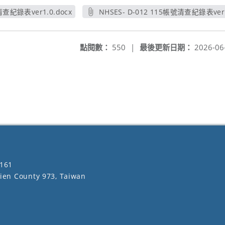
清查紀錄表ver1.0.docx
NHSES- D-012 115帳號清查紀錄表ver1
開新視窗
另開新視窗
點閱數：
550
|
最後更新日期：
2026-06
161
lien County 973, Taiwan