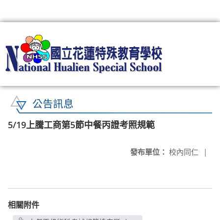
:::
公告訊息
5/19上騰工商第5節中餐丙證考照規範
發布單位：
校內同仁
|
相關附件