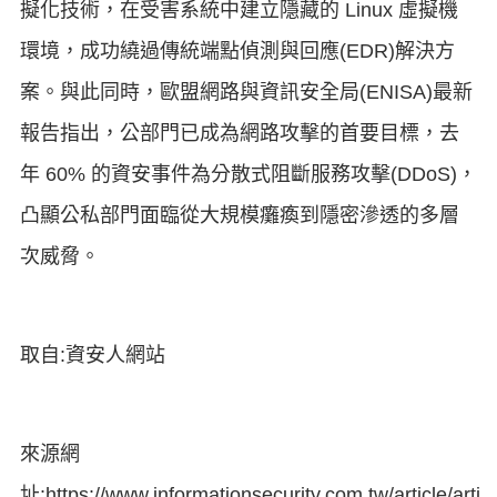
擬化技術，在受害系統中建立隱藏的 Linux 虛擬機
環境，成功繞過傳統端點偵測與回應(EDR)解決方
案。與此同時，歐盟網路與資訊安全局(ENISA)最新
報告指出，公部門已成為網路攻擊的首要目標，去
年 60% 的資安事件為分散式阻斷服務攻擊(DDoS)，
凸顯公私部門面臨從大規模癱瘓到隱密滲透的多層
次威脅。
取自:資安人網站
來源網
址:https://www.informationsecurity.com.tw/article/artic