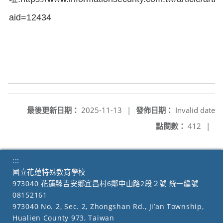
aid=12434
最後更新日期：
2025-11-13
|
發佈日期：
Invalid date
點閱數：
412
|
:::
國立花蓮特殊教育學校
973040 花蓮縣吉安鄉宜昌村6鄰中山路2段２號 統一編號
08152161
973040 No. 2, Sec. 2, Zhongshan Rd., Ji’an Township,
Hualien County 973, Taiwan