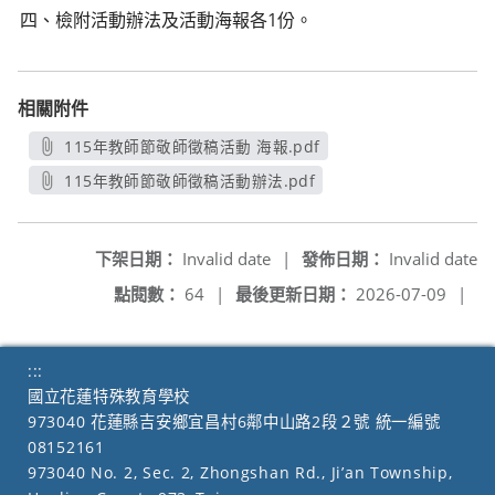
四、檢附活動辦法及活動海報各1份。
相關附件
115年教師節敬師徵稿活動 海報.pdf
另開新視窗
115年教師節敬師徵稿活動辦法.pdf
另開新視窗
下架日期：
Invalid date
|
發佈日期：
Invalid date
點閱數：
64
|
最後更新日期：
2026-07-09
|
:::
國立花蓮特殊教育學校
973040 花蓮縣吉安鄉宜昌村6鄰中山路2段２號 統一編號
08152161
973040 No. 2, Sec. 2, Zhongshan Rd., Ji’an Township,