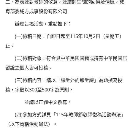
二、為表達對教師的敬意，連結師生間的回憶及情感，教
育部委託方成事股份有限公司
辦理旨揭活動，重點如下：
(一)徵稿日期：自即日起至115年10月2日（星期五）
止。
(二)徵稿對象：符合具中華民國國籍或持有中華民國居
留證之個人皆可投稿。
(三)徵稿內容：請以「課堂外的那堂課」為題撰寫投
稿，字數以300至500字為原則，
並請以正體中文撰寫。
(四)參加方式詳見「115年教師節敬師徵稿活動辦法」
（以下簡稱活動辦法）。