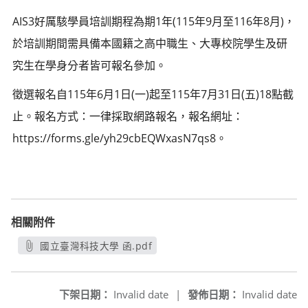
AIS3好厲駭學員培訓期程為期1年(115年9月至116年8月)，
於培訓期間需具備本國籍之高中職生、大專校院學生及研
究生在學身分者皆可報名參加。
徵選報名自115年6月1日(一)起至115年7月31日(五)18點截
止。報名方式：一律採取網路報名，報名網址：
https://forms.gle/yh29cbEQWxasN7qs8。
相關附件
國立臺灣科技大學 函.pdf
另開新視窗
下架日期：
Invalid date
|
發佈日期：
Invalid date