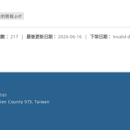
約簡報.pdf
窗
閱數：
217
|
最後更新日期：
2026-06-16
|
下架日期：
Invalid d
161
lien County 973, Taiwan