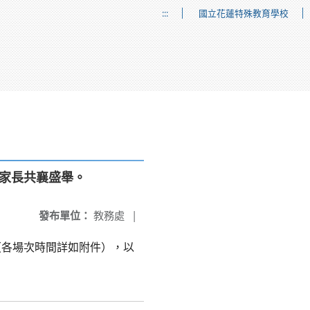
:::
國立花蓮特殊教育學校
與家長共襄盛舉。
發布單位：
教務處
|
動（各場次時間詳如附件），以