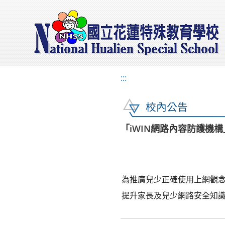
:::
校內公告
「iWIN網路內容防護機
為推廣兒少正確使用上網觀念
提升家長及兒少網路安全知