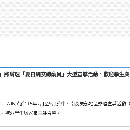
構」將辦理「夏日網安總動員」大型宣導活動，歡迎學生
，iWIN將於115年7月至9月於中、南及東部地區辦理宣導活
識，歡迎學生與家長共襄盛舉。