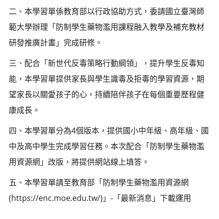
二、本學習單係教育部以行政協助方式，委請國立臺灣師
範大學辦理「防制學生藥物濫用課程融入教學及補充教材
研發推廣計畫」完成研修。
三、配合「新世代反毒策略行動綱領」，提升學生反毒知
能，本學習單提供家長與學生識毒及拒毒的學習資源，期
望家長以關愛孩子的心，持續陪伴孩子在每個重要歷程健
康成長。
四、本學習單分為4個版本，提供國小中年級、高年級、國
中及高中學生完成學習任務。本次配合「防制學生藥物濫
用資源網」改版，將提供網站線上填答。
五、本學習單請至教育部「防制學生藥物濫用資源網
(https://enc.moe.edu.tw/)」-「最新消息」下載運用