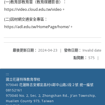
(一)教育部教育雲（教育媒體影音）：
https://video.cloud.edu.tw/video。
(二)因材網交通安全專區：
https://adl.edu.tw/HomePage/home/。
最後更新日期：
2024-04-23
|
發佈日期：
Invalid date
點閱數：
575
|
:::
國立花蓮特殊教育學校
973040 花蓮縣吉安鄉宜昌村6鄰中山路2段２號 統一編號
08152161
973040 No. 2, Sec. 2, Zhongshan Rd., Ji’an Township,
Hualien County 973, Taiwan