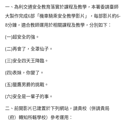
一、為利交通安全教育落實於課程及教學，本署委請臺師
大製作完成6部「機車騎乘安全教學影片」，每部影片約6-
8分鐘，適合教師運用於相關課程及教學，分別如下：
(一)超安全的強。
(二)再會了，全罩仙子。
(三)安全四天王降臨。
(四)表妹，你變了。
(五)獵鷹男爵的挑戰。
(六)安全是一輩子的事。
二、前開影片已建置於下列網站，請貴校（併請貴局
（府）轉知所轄學校）參考運用：