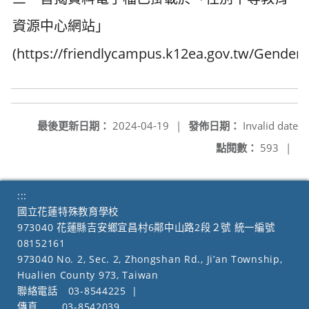
資源中心網站」
(https://friendlycampus.k12ea.gov.tw/Gender)
最後更新日期：
2024-04-19
|
發佈日期：
Invalid date
點閱數：
593
|
:::
國立花蓮特殊教育學校
973040 花蓮縣吉安鄉宜昌村6鄰中山路2段２號 統一編號
08152161
973040 No. 2, Sec. 2, Zhongshan Rd., Ji’an Township,
Hualien County 973, Taiwan
聯絡電話
03-8544225
|
傳真
03-8542039