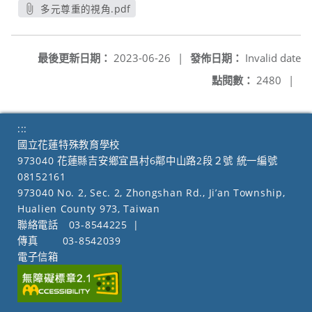
多元尊重的視角.pdf
另開新視窗
最後更新日期：
2023-06-26
|
發佈日期：
Invalid date
點閱數：
2480
|
:::
國立花蓮特殊教育學校
973040 花蓮縣吉安鄉宜昌村6鄰中山路2段２號 統一編號
08152161
973040 No. 2, Sec. 2, Zhongshan Rd., Ji’an Township,
Hualien County 973, Taiwan
聯絡電話
03-8544225
|
傳真
03-8542039
電子信箱