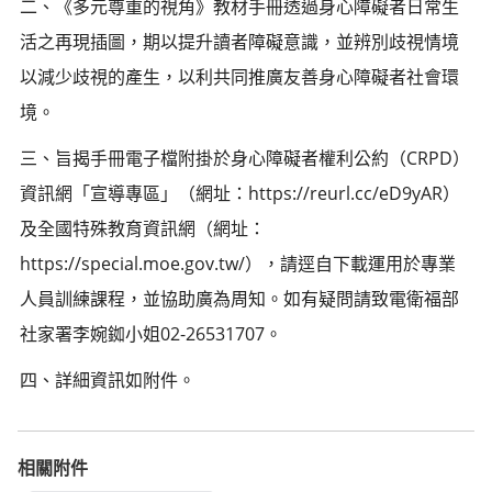
二、《多元尊重的視角》教材手冊透過身心障礙者日常生
活之再現插圖，期以提升讀者障礙意識，並辨別歧視情境
以減少歧視的產生，以利共同推廣友善身心障礙者社會環
境。
三、旨揭手冊電子檔附掛於身心障礙者權利公約（CRPD）
資訊網「宣導專區」（網址：https://reurl.cc/eD9yAR）
及全國特殊教育資訊網（網址：
https://special.moe.gov.tw/），請逕自下載運用於專業
人員訓練課程，並協助廣為周知。如有疑問請致電衛福部
社家署李婉銣小姐02-26531707。
四、詳細資訊如附件。
相關附件