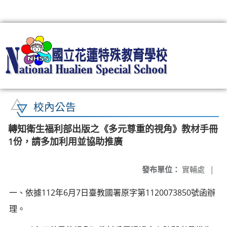
:::
校內公告
轉知衛生福利部出版之《多元尊重的視角》教材手冊
1份，請多加利用並協助推廣
發布單位：
實輔處
|
一、依據112年6月7日臺教國署原字第1120073850號函辦
理。