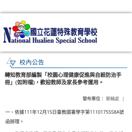
:::
校內公告
轉知教育部編製「校園心理健康促進與自殺防治手
冊」(如附檔)，歡迎教師及家長參考運用。
發布單位：
實輔處
|
一、依據111年12月15日臺教國署學字第1110175558A號
函辦理。