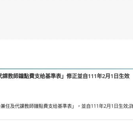
課教師鐘點費支给基準表」修正並自111年2月1日生效
兼任及代課教師鐘點費支给基準表」，並自111年2月1日生效;