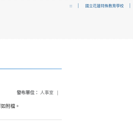
:::
國立花蓮特殊教育學校
發布單位：
人事室
|
詳如附檔。