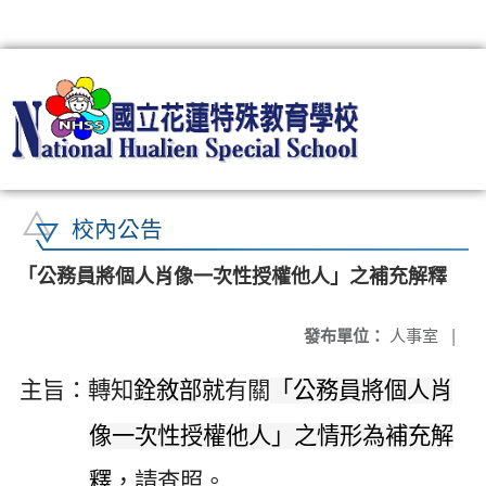
:::
校內公告
「公務員將個人肖像一次性授權他人」之補充解釋
發布單位：
人事室
|
主旨：轉知
銓敘部就
有關
「公務員將個人肖
像一次性授權他人」之情形為補充解
釋
，
請查照。