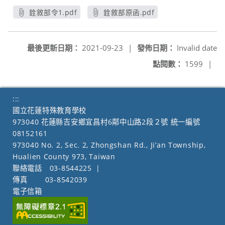
銓敘部令1.pdf
銓敘部原函.pdf
另開新視窗
另開新視窗
最後更新日期：
2021-09-23
|
發佈日期：
Invalid date
點閱數：
1599
|
:::
國立花蓮特殊教育學校
973040 花蓮縣吉安鄉宜昌村6鄰中山路2段２號 統一編號
08152161
973040 No. 2, Sec. 2, Zhongshan Rd., Ji’an Township,
Hualien County 973, Taiwan
聯絡電話
03-8544225
|
傳真
03-8542039
電子信箱