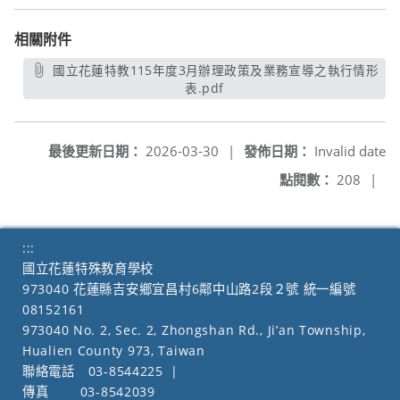
相關附件
國立花蓮特教115年度3月辦理政策及業務宣導之執行情形
表.pdf
另開新視窗
最後更新日期：
2026-03-30
|
發佈日期：
Invalid date
點閱數：
208
|
:::
國立花蓮特殊教育學校
973040 花蓮縣吉安鄉宜昌村6鄰中山路2段２號 統一編號
08152161
973040 No. 2, Sec. 2, Zhongshan Rd., Ji’an Township,
Hualien County 973, Taiwan
聯絡電話
03-8544225
|
傳真
03-8542039