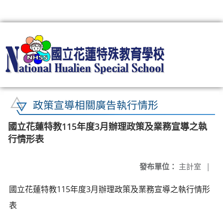
:::
政策宣導相關廣告執行情形
國立花蓮特教115年度3月辦理政策及業務宣導之執
行情形表
發布單位：
主計室
|
國立花蓮特教115年度3月辦理政策及業務宣導之執行情形
表