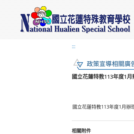
:::
政策宣導相關廣
國立花蓮特教113年度1
國立花蓮特教113年度1月
相關附件