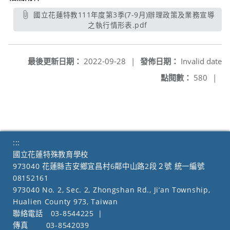
國立花蓮特教111年度第3季(7-9月)辦理政策及業務宣導
之執行情形表.pdf
另開新視窗
最後更新日期：
2022-09-28
|
發佈日期：
Invalid date
點閱數：
580
|
:::
國立花蓮特殊教育學校
973040 花蓮縣吉安鄉宜昌村6鄰中山路2段２號 統一編號
08152161
973040 No. 2, Sec. 2, Zhongshan Rd., Ji’an Township,
Hualien County 973, Taiwan
聯絡電話
03-8544225
|
傳真
03-8542039