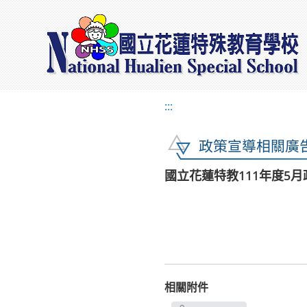
:::
政策宣導相關廣
國立花蓮特教111年度5
相關附件