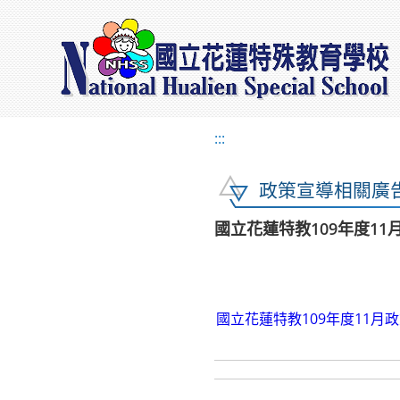
:::
政策宣導相關廣
國立花蓮特教109年度1
國立花蓮特教109年度11月