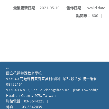
最後更新日期：
2021-05-10
|
發佈日期：
Invalid date
點閱數：
600
|
:::
國立花蓮特殊教育學校
973040 花蓮縣吉安鄉宜昌村6鄰中山路2段２號 統一編號
08152161
973040 No. 2, Sec. 2, Zhongshan Rd., Ji’an Township,
Hualien County 973, Taiwan
聯絡電話
03-8544225
|
傳真
03-8542039