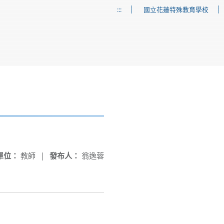
:::
國立花蓮特殊教育學校
單位：
教師
|
發布人：
翁逸蓉