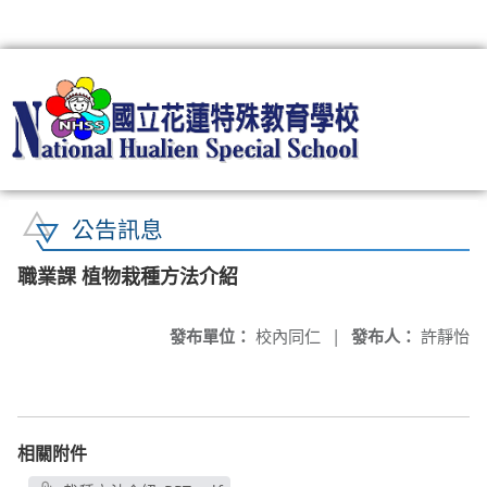
:::
公告訊息
職業課 植物栽種方法介紹
發布單位：
校內同仁
|
發布人：
許靜怡
相關附件