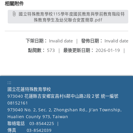
相關附件
國立特殊教育學校115學年度國民教育與學前教育階段特
殊教育學生及幼兒聯合安置簡章.pdf
另開新視窗
下架日期：
Invalid date
|
發佈日期：
Invalid date
點閱數：
573
|
最後更新日期：
2026-01-19
|
:::
國立花蓮特殊教育學校
973040 花蓮縣吉安鄉宜昌村6鄰中山路2段２號 統一編號
08152161
973040 No. 2, Sec. 2, Zhongshan Rd., Ji’an Township,
Hualien County 973, Taiwan
聯絡電話
03-8544225
|
傳真
03-8542039