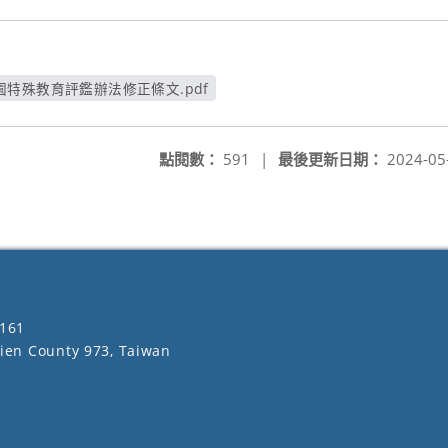
特殊教育評鑑辦法修正條文.pdf
另開新視窗
點閱數：
591
|
最後更新日期：
2024-05
161
lien County 973, Taiwan