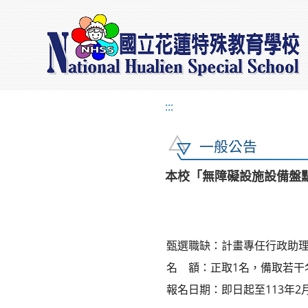
:::
一般公告
本校「無障礙設施設備盤
甄選職缺：計畫專任行政助
名 額：正取1名，備取若干
報名日期：即日起至113年2