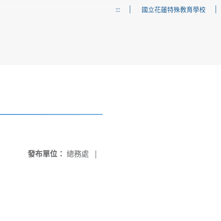
:::
國立花蓮特殊教育學校
發布單位：
總務處
|