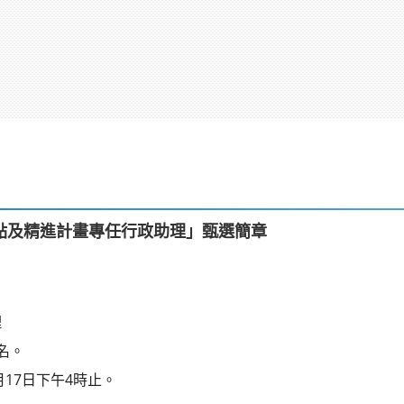
點及精進計畫專任行政助理」甄選簡章
理
名。
月17日下午4時止。