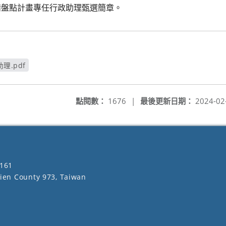
備盤點計畫專任行政助理甄選簡章。
.pdf
點閱數：
1676
|
最後更新日期：
2024-02
161
lien County 973, Taiwan