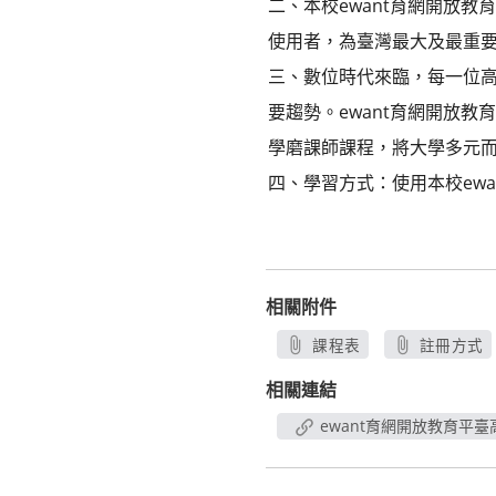
二、本校ewant育網開放教
使用者，為臺灣最大及最重
三、數位時代來臨，每一位
要趨勢。ewant育網開放
學磨課師課程，將大學多元
四、學習方式：使用本校ew
相關附件
課程表
註冊方式
另開新視窗
另開新
相關連結
ewant育網開放教育平