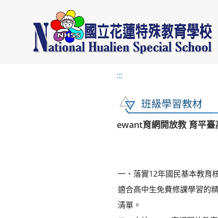
:::
班級學習教材
ewant育網開放教 育平
一、落實12年國民基本教育核
適合高中生免費修課學習的
清單。