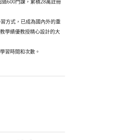
過600門課，累積28萬註冊
學習方式，已成為國內外的重
學教學績優教授精心設計的大
限學習時間和次數。