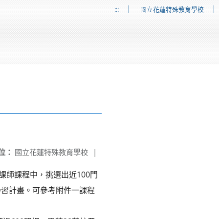
:::
國立花蓮特殊教育學校
位：
國立花蓮特殊教育學校
|
課師課程中，挑選出近100門
學習計畫。可參考附件一課程